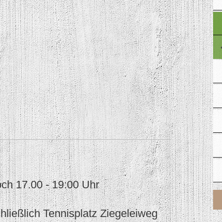
ch 17.00 - 19:00 Uhr
lich Tennisplatz Ziegeleiweg