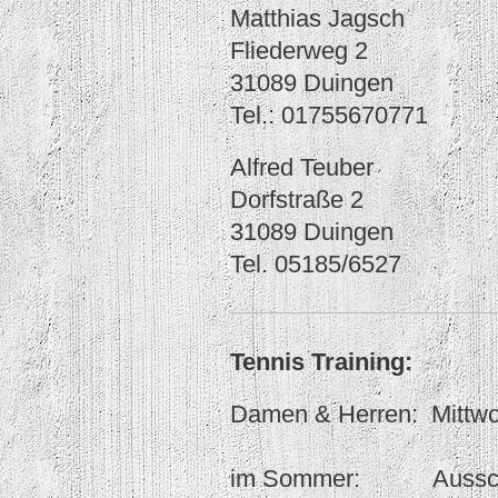
Matthias Jagsch
Fliederweg 2
31089 Duingen
Tel.: 01755670771
Alfred Teuber
Dorfstraße 2
31089 Duingen
Tel. 05185/6527
Tennis Training:
Damen & Herren: Mittwo
im Sommer: Ausschließ