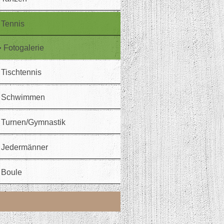
Tennis
Fotogalerie
Tischtennis
Schwimmen
Turnen/Gymnastik
Jedermänner
Boule