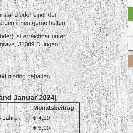
rstand oder einer der
werden ihnen gerne helfen.
der) ist erreichbar unter:
grave, 31089 Duingen
nd niedrig gehalten.
tand Januar 2024)
Monatsbeitrag
8 Jahre
€ 4,00
€ 6,00