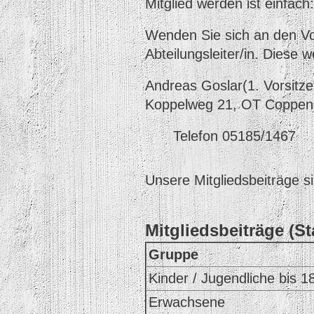
Mitglied werden ist einfach:
Wenden Sie sich an den Vo
Abteilungsleiter/in. Diese 
Andreas Goslar(1. Vorsitzen
Koppelweg 21, OT Coppen
Telefon 05185/1467
Unsere Mitgliedsbeiträge si
Mitgliedsbeiträge (S
Gruppe
Kinder / Jugendliche bis 1
Erwachsene