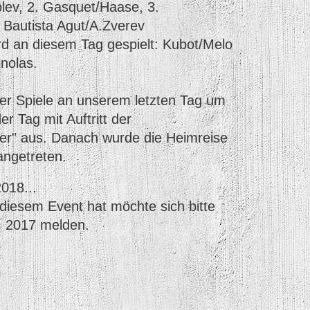
lev, 2. Gasquet/Haase, 3.
 Bautista Agut/A.Zverev
rd an diesem Tag gespielt: Kubot/Melo
nolas.
r Spiele an unserem letzten Tag um
er Tag mit Auftritt der
ller" aus. Danach wurde die Heimreise
angetreten.
018...
diesem Event hat möchte sich bitte
. 2017 melden.