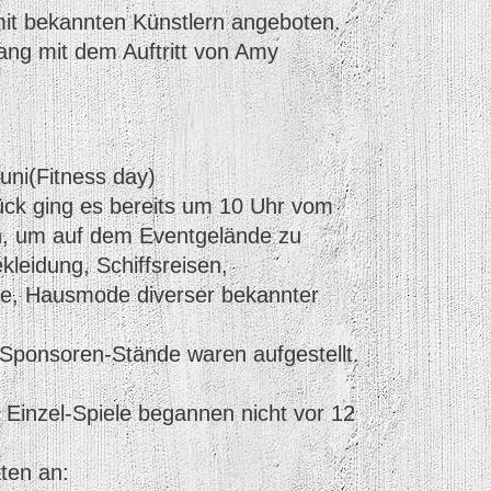
t bekannten Künstlern angeboten.
ang mit dem Auftritt von Amy
uni(Fitness day)
ck ging es bereits um 10 Uhr vom
n, um auf dem Eventgelände zu
leidung, Schiffsreisen,
e, Hausmode diverser bekannter
Sponsoren-Stände waren aufgestellt.
 Einzel-Spiele begannen nicht vor 12
aten an: