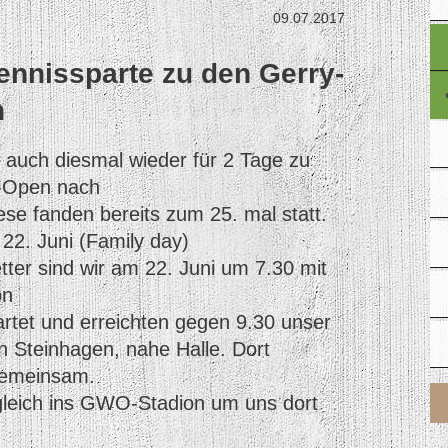
09.07.2017
Tennissparte zu den Gerry-
n
t auch diesmal wieder für 2 Tage zu
-Open nach
ese fanden bereits zum 25. mal statt.
22. Juni (Family day)
tter sind wir am 22. Juni um 7.30 mit
on
rtet und erreichten gegen 9.30 unser
in Steinhagen, nahe Halle. Dort
 gemeinsam.
gleich ins GWO-Stadion um uns dort