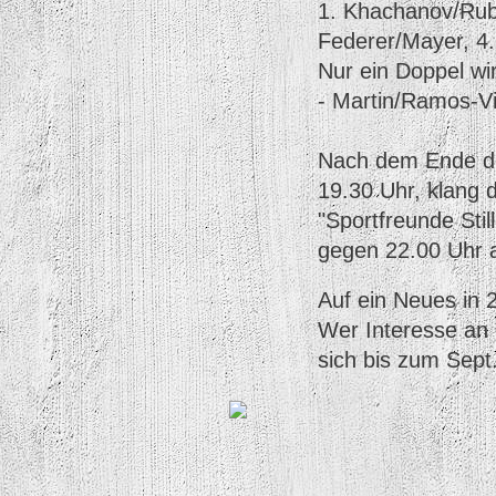
1. Khachanov/Rub
Federer/Mayer, 4.
Nur ein Doppel wi
- Martin/Ramos-Vi
Nach dem Ende de
19.30 Uhr, klang d
"Sportfreunde Sti
gegen 22.00 Uhr 
Auf ein Neues in 2
Wer Interesse an 
sich bis zum Sept