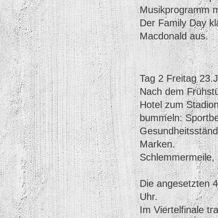
Musikprogramm mi
Der Family Day kl
Macdonald aus.
Tag 2 Freitag 23.J
Nach dem Frühstü
Hotel zum Stadio
bummeln: Sportbek
Gesundheitsständ
Marken.
Schlemmermeile, 
Die angesetzten 4
Uhr.
Im Viertelfinale tr