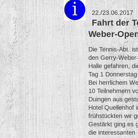
22./23.06.2017
Fahrt der 
Weber-Ope
Die Tennis-Abt. is
den Gerry-Weber
Halle gefahren, di
Tag 1 Donnerstag 
Bei herrlichem We
10 Teilnehmern v
Duingen aus gesta
Hotel Quellenhof 
frühstückten wir
Gestärkt ging es 
die interessanten