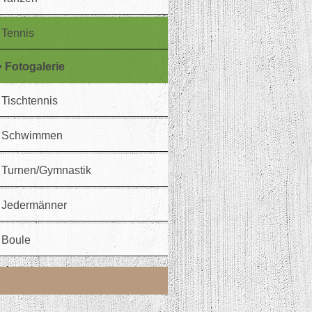
Tennis
Fotogalerie
Tischtennis
Schwimmen
Turnen/Gymnastik
Jedermänner
Boule