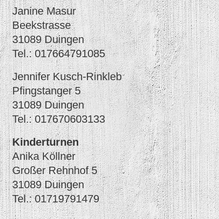
Janine Masur
Beekstrasse
31089 Duingen
Tel.: 017664791085
Jennifer Kusch-Rinkleb
Pfingstanger 5
31089 Duingen
Tel.: 017670603133
Kinderturnen
Anika Köllner
Großer Rehnhof 5
31089 Duingen
Tel.: 01719791479