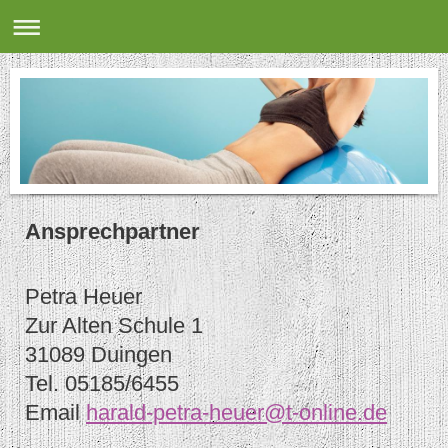
Ansprechpartner
Petra Heuer
Zur Alten Schule 1
31089 Duingen
Tel. 05185/6455
Email
harald-petra-heuer@t-online.de